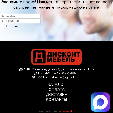
Экономьте время! Наш менеджер ответит на все вопросы
быстрей чем найдёте информацию на сайте.
Отправить
АДРЕС:
Спасск-Дальний, ул. Вокзальная, д. 10 Б
ТЕЛЕФОН:
+7 950 291-88-30
EMAIL:
d.mebel.les@gmail.com
КАТАЛОГ
ОПЛАТА
ДОСТАВКА
КОНТАКТЫ
Разработчик:
aries-web.ru